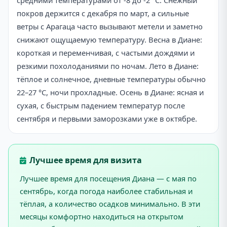
средними температурами от -8 до -2 °C. Снежный
покров держится с декабря по март, а сильные
ветры с Арагаца часто вызывают метели и заметно
снижают ощущаемую температуру. Весна в Диане:
короткая и переменчивая, с частыми дождями и
резкими похолоданиями по ночам. Лето в Диане:
тёплое и солнечное, дневные температуры обычно
22–27 °C, ночи прохладные. Осень в Диане: ясная и
сухая, с быстрым падением температур после
сентября и первыми заморозками уже в октябре.
Лучшее время для визита
Лучшее время для посещения Диана — с мая по
сентябрь, когда погода наиболее стабильная и
тёплая, а количество осадков минимально. В эти
месяцы комфортно находиться на открытом