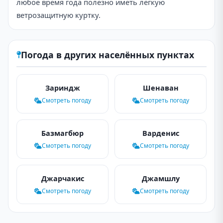
любое время года полезно иметь лёгкую
ветрозащитную куртку.
Погода в других населённых пунктах
Зариндж
Шенаван
Смотреть погоду
Смотреть погоду
Базмагбюр
Варденис
Смотреть погоду
Смотреть погоду
Джарчакис
Джамшлу
Смотреть погоду
Смотреть погоду