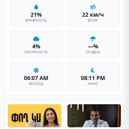
21%
22 км/ч
ВЛАЖНОСТЬ
ВЕТЕР
4%
—%
ОБЛАЧНОСТЬ
ОСАДКИ
06:07 AM
08:11 PM
ВОСХОД
ЗАКАТ