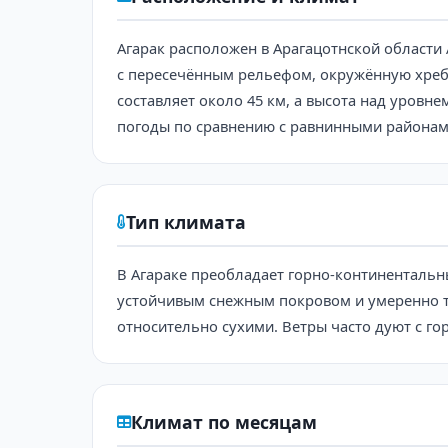
Агарак расположен в Арагацотнской области
с пересечённым рельефом, окружённую хребт
составляет около 45 км, а высота над уровн
погоды по сравнению с равнинными районам
Тип климата
В Агараке преобладает горно-континентальн
устойчивым снежным покровом и умеренно тё
относительно сухими. Ветры часто дуют с го
Климат по месяцам