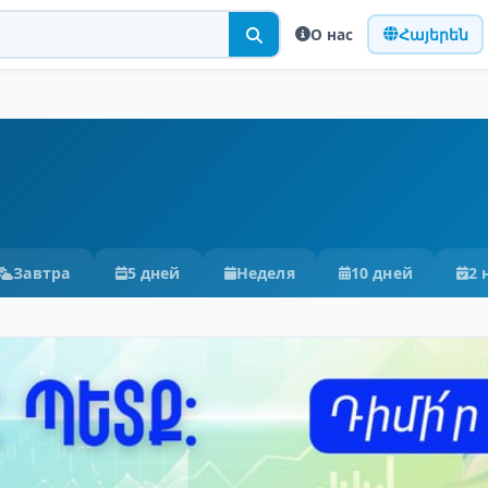
О нас
Հայերեն
Завтра
5 дней
Неделя
10 дней
2 