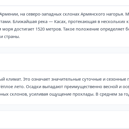
 Армении, на северо-западных склонах Армянского нагорья. 
ами. Ближайшая река — Касах, протекающая в нескольких к
ем моря достигает 1520 метров. Такое положение определяет 
и страны.
ый климат. Это означает значительные суточные и сезонные 
плое лето. Осадки выпадают преимущественно весной и осе
рных склонов, усиливая ощущение прохлады. В среднем за го