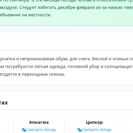
оздухе. Следует избегать декабря-февраля из-за низких тем
ебывание на местности.
чатки и непромокаемая обувь для снега. Весной и осенью по
ом потребуются лёгкая одежда, головной убор и солнцезащитн
годятся в переходные сезоны.
тах
Апнагюх
Цилкар
у
Смотреть погоду
Смотреть погоду