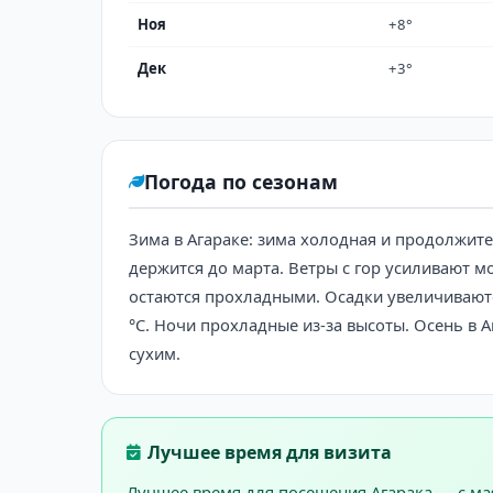
Ноя
+8°
Дек
+3°
Погода по сезонам
Зима в Агараке: зима холодная и продолжите
держится до марта. Ветры с гор усиливают мо
остаются прохладными. Осадки увеличиваются
°C. Ночи прохладные из-за высоты. Осень в А
сухим.
Лучшее время для визита
Лучшее время для посещения Агарака — с мая