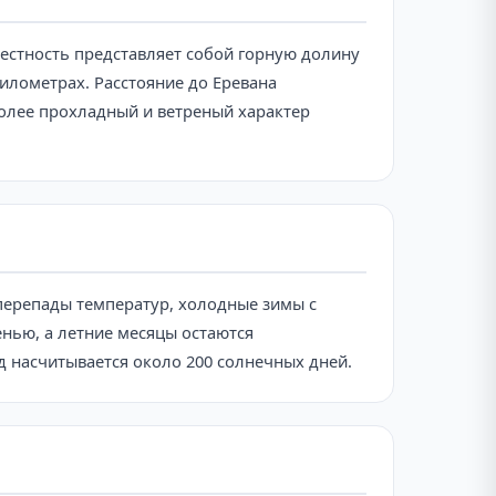
Местность представляет собой горную долину
илометрах. Расстояние до Еревана
более прохладный и ветреный характер
перепады температур, холодные зимы с
нью, а летние месяцы остаются
д насчитывается около 200 солнечных дней.