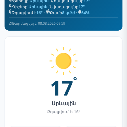
Ցերեկը՝
Արևային
. Առավելագույնը
17°
Գիշերը՝
Արևային
. Նվազագույնը
17°
Զգացվում է
16°
·
Քամի
8 կմ/ժ
·
64%
Թարմացվել է: 08.08.2026 09:59
17
°
Արևային
Զգացվում է: 16°