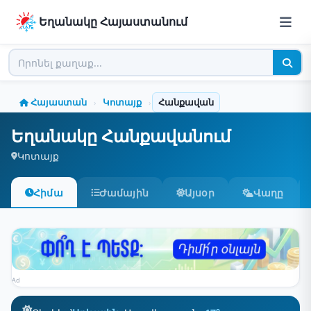
Եղանակը Հայաստանում
Հայաստան
Կոտայք
Հանքավան
›
›
Եղանակը Հանքավանում
Կոտայք
Հիմա
Ժամային
Այսօր
Վաղը
Ad