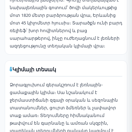
նախալեռնային գոտում՝ ծովի մակերևույթից
մոտ 1820 մետր բարձրության վրա, Երևանից
մոտ 45 կիլոմետր հյուսիս։ Տարածքն ունի բարդ
ռելիեֆ՝ խոր հովիտներով և բաց
սարահարթերով, ինչը ուժեղացնում է լեռների
ազդեցությունը տեղական կլիմայի վրա։
Կլիմայի տեսակ
Ձորագլուխում գերակշռում է լեռնային-
ցամաքային կլիմա։ Սա նշանակում է
ջերմաստիճանի զգալի օրական և սեզոնային
տատանումներ, ցուրտ ձմեռներ և չափավոր
տաք ամառ։ Տեղումները հիմնականում
թափվում են գարնանը և ամռան սկզբին,
տարեկան տեղումների քանակը կազմում է