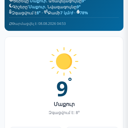
Ցերեկը՝
Մաքուր
. Առավելագույնը
9°
Գիշերը՝
Մաքուր
. Նվազագույնը
9°
Զգացվում է
8°
·
Քամի
7 կմ/ժ
·
78%
Թարմացվել է: 08.08.2026 04:53
9
°
Մաքուր
Զգացվում է: 8°