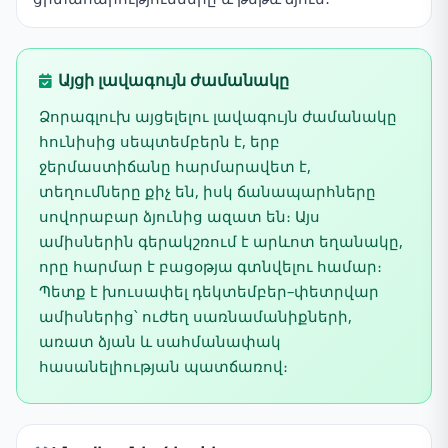
Այցի լավագույն ժամանակը
Ձորագլուխ այցելելու լավագույն ժամանակը
հունիսից սեպտեմբերն է, երբ
ջերմաստիճանը հարմարավետ է,
տեղումները քիչ են, իսկ ճանապարհները
սովորաբար ձյունից ազատ են։ Այս
ամիսներին գերակշռում է արևոտ եղանակը,
որը հարմար է բացօթյա գտնվելու համար։
Պետք է խուսափել դեկտեմբեր–փետրվար
ամիսներից՝ ուժեղ սառնամանիքների,
առատ ձյան և սահմանափակ
հասանելիության պատճառով։