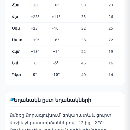
Հնս
+20°
+8°
58
23
Հլս
+23°
+11°
35
26
Օգս
+23°
+10°
32
25
Սպտ
+19°
+6°
38
22
Հկտ
+13°
+1°
52
19
Նյմ
+6°
-5°
45
16
Դկտ
0°
-10°
40
14
Եղանակն ըստ եղանակների
Ձմեռը Ձորագլուխում՝ երկարատև և ցուրտ,
միջին ջերմաստիճաններով −12-ից −2 °C։