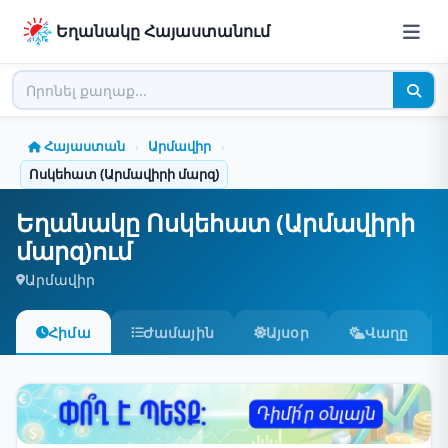
Եղանակը Հայաստանում
Հայաստան
Արմավիր
›
›
Ոսկեհատ (Արմավիրի մարզ)
Եղանակը Ոսկեհատ (Արմավիրի
մարզ)ում
Արմավիր
Հիմա
Ժամային
Այսօր
Վաղը