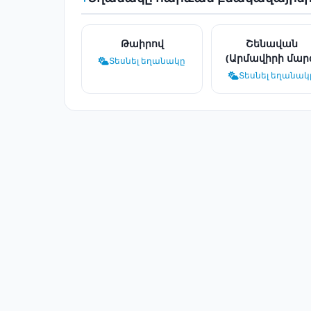
Թաիրով
Շենավան
(Արմավիրի մար
Տեսնել եղանակը
Տեսնել եղանակ