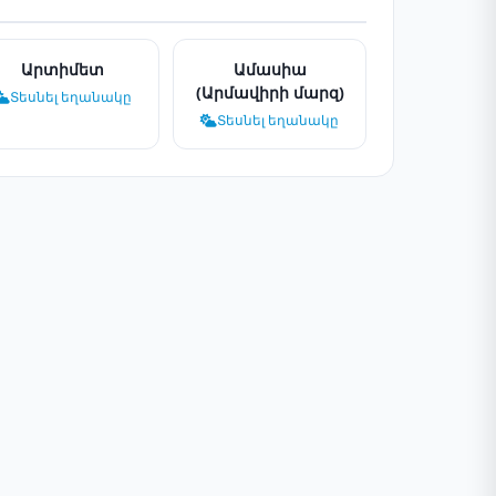
Արտիմետ
Ամասիա
(Արմավիրի մարզ)
Տեսնել եղանակը
Տեսնել եղանակը