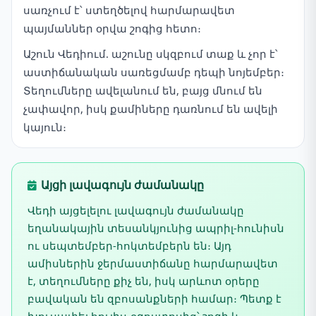
սառչում է՝ ստեղծելով հարմարավետ
պայմաններ օրվա շոգից հետո։
Աշուն Վեդիում. աշունը սկզբում տաք և չոր է՝
աստիճանական սառեցմամբ դեպի նոյեմբեր։
Տեղումները ավելանում են, բայց մնում են
չափավոր, իսկ քամիները դառնում են ավելի
կայուն։
Այցի լավագույն ժամանակը
Վեդի այցելելու լավագույն ժամանակը
եղանակային տեսանկյունից ապրիլ-հունիսն
ու սեպտեմբեր-հոկտեմբերն են։ Այդ
ամիսներին ջերմաստիճանը հարմարավետ
է, տեղումները քիչ են, իսկ արևոտ օրերը
բավական են զբոսանքների համար։ Պետք է