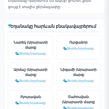
եղանակը դարձնում են ավելի ցուրտ, քան
ցույց է տալիս ջերմաչափը։
Եղանակը հարևան բնակավայրերում
Նարեկ (Արարատի
Ուրցաձոր
մարզ)
Տեսնել եղանակը
Տեսնել եղանակը
Արմաշ (Արարատի
Նիզամի (Արարատի
մարզ)
մարզ)
Տեսնել եղանակը
Տեսնել եղանակը
Բյուրավան
Շահումյան
(Արարատի մարզ)
Տեսնել եղանակը
Տեսնել եղանակը