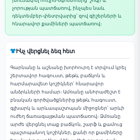
խուսափել հուլիս-օգոստոսից՝ շոգի և
չորության պատճառով, ինչպես նաև
դեկտեմբեր-փետրվարից՝ զով գիշերների և
հնարավոր քամիների պատճառով։
Ինչ վերցնել ձեզ հետ
Գարնանը և աշնանը խորհուրդ է տրվում կրել
շերտավոր հագուստ, թեթև բաճկոն և
հարմարավետ կոշիկներ՝ հնարավոր
անձրևների համար։ Ամռանը անհրաժեշտ է
բնական գործվածքներից թեթև հագուստ,
գլխարկ և արևապաշտպան միջոցներ՝ արևի
ուժեղ ճառագայթման պատճառով։ Ձմռանը
արժե վերցնել տաք բաճկոն, շարֆ և քամուց
պաշտպանող կոշիկներ, քանի որ քամիները