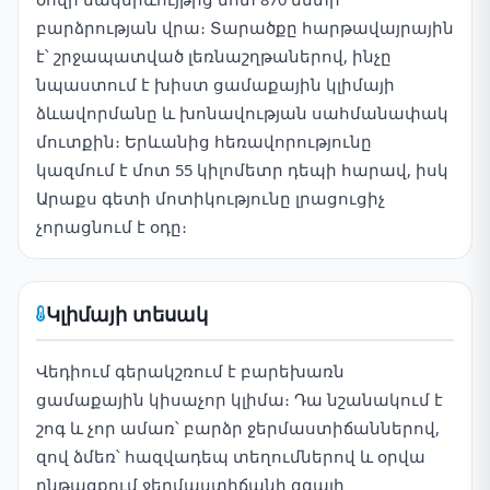
բարձրության վրա։ Տարածքը հարթավայրային
է՝ շրջապատված լեռնաշղթաներով, ինչը
նպաստում է խիստ ցամաքային կլիմայի
ձևավորմանը և խոնավության սահմանափակ
մուտքին։ Երևանից հեռավորությունը
կազմում է մոտ 55 կիլոմետր դեպի հարավ, իսկ
Արաքս գետի մոտիկությունը լրացուցիչ
չորացնում է օդը։
Կլիմայի տեսակ
Վեդիում գերակշռում է բարեխառն
ցամաքային կիսաչոր կլիմա։ Դա նշանակում է
շոգ և չոր ամառ՝ բարձր ջերմաստիճաններով,
զով ձմեռ՝ հազվադեպ տեղումներով և օրվա
ընթացքում ջերմաստիճանի զգալի