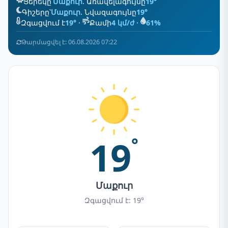
Ցերեկը՝
Մաքուր
. Առավելագույնը
19°
Գիշերը՝
Մաքուր
. Նվազագույնը
19°
Զգացվում է
19°
·
Քամի
4 կմ/ժ
·
61%
Թարմացվել է: 06.08.2026 07:22
19
°
Մաքուր
Զգացվում է: 19°