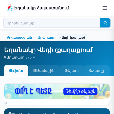
Եղանակը Հայաստանում
Հայաստան
Արարատ
Վեդի (քաղաք)
›
›
Եղանակը Վեդի (քաղաք)ում
Արարատ
·
870 м
Հիմա
Ժամային
Այսօր
Վաղը
Ad