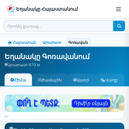
Եղանակը Հայաստանում
Հայաստան
Արարատ
Գոռավան
›
›
Եղանակը Գոռավանում
Արարատ
·
870 м
Հիմա
Ժամային
Այսօր
Վաղը
Ad