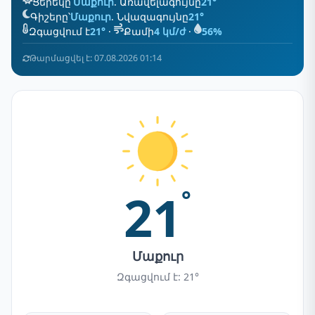
Ցերեկը՝
Մաքուր
. Առավելագույնը
21°
Գիշերը՝
Մաքուր
. Նվազագույնը
21°
Զգացվում է
21°
·
Քամի
4 կմ/ժ
·
56%
Թարմացվել է: 07.08.2026 01:14
21
°
Մաքուր
Զգացվում է: 21°