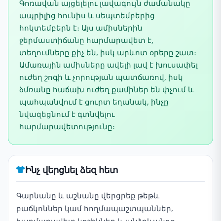
Գոռավան այցելելու լավագույն ժամանակը
ապրիլից հունիս և սեպտեմբերից
հոկտեմբերն է։ Այս ամիսներին
ջերմաստիճանը հարմարավետ է,
տեղումները քիչ են, իսկ արևոտ օրերը շատ։
Ամառային ամիսները ավելի լավ է խուսափել
ուժեղ շոգի և չորության պատճառով, իսկ
ձմռանը հաճախ ուժեղ քամիներ են փչում և
պահպանվում է ցուրտ եղանակ, ինչը
նվազեցնում է գտնվելու
հարմարավետությունը։
Ինչ վերցնել ձեզ հետ
Գարնանը և աշնանը վերցրեք թեթև
բաճկոններ կամ հողմապաշտպաններ,