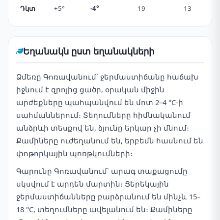
Դկտ
+5°
-4°
19
13
Եղանակն ըստ եղանակների
Ձմեռը Գոռավանում՝ ջերմաստիճանը հաճախ
իջնում է զրոյից ցածր, օրական միջին
արժեքները պահպանվում են մոտ 2–4 °C-ի
սահմաններում։ Տեղումները հիմնականում
անձրևի տեսքով են, ձյունը երկար չի մնում։
Քամիները ուժեղանում են, երբեմն հասնում են
փոթորկային պոռթկումների։
Գարունը Գոռավանում՝ արագ տաքացումը
սկսվում է արդեն մարտին։ Ցերեկային
ջերմաստիճանները բարձրանում են մինչև 15–
18 °C, տեղումները ավելանում են։ Քամիները