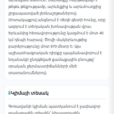
թեթև թեքությամբ, արևելքից և արևմուտքից
շրջապատված լեռնաշղթաներով։
Մոտակայքով անցնում է Վեդի գետի հունը, որը
ազդում է տեղական խոնավության վրա։
Երևանից հեռավորությունը կազմում է մոտ 40
կմ դեպի հարավ։ Ծովի մակերևույթից
բարձրությունը մոտ 870 մետր է։ Այս
աշխարհագրական դիրքը պայմանավորում է
եղանակի ընդգծված ցամաքային բնույթը՝
օրական ջերմաստիճանների մեծ
տատանումներով։
Կլիմայի տեսակ
Գոռավանի կլիման պատկանում է չափավոր
ցամաքային տիպին՝ կիսաչորային