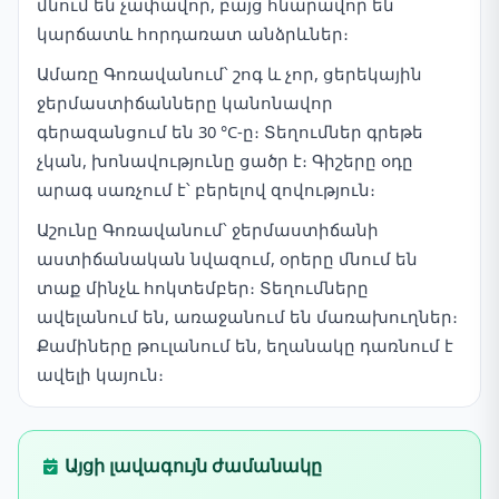
մնում են չափավոր, բայց հնարավոր են
կարճատև հորդառատ անձրևներ։
Ամառը Գոռավանում՝ շոգ և չոր, ցերեկային
ջերմաստիճանները կանոնավոր
գերազանցում են 30 °C-ը։ Տեղումներ գրեթե
չկան, խոնավությունը ցածր է։ Գիշերը օդը
արագ սառչում է՝ բերելով զովություն։
Աշունը Գոռավանում՝ ջերմաստիճանի
աստիճանական նվազում, օրերը մնում են
տաք մինչև հոկտեմբեր։ Տեղումները
ավելանում են, առաջանում են մառախուղներ։
Քամիները թուլանում են, եղանակը դառնում է
ավելի կայուն։
Այցի լավագույն ժամանակը