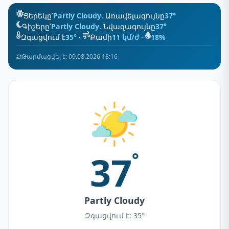
Ցերեկը՝
Partly Cloudy
. Առավելագույնը
37°
Գիշերը՝
Partly Cloudy
. Նվազագույնը
37°
Զգացվում է
35°
·
Քամի
11 կմ/ժ
·
18%
Թարմացվել է: 09.08.2026 18:16
37
°
Partly Cloudy
Զգացվում է: 35°