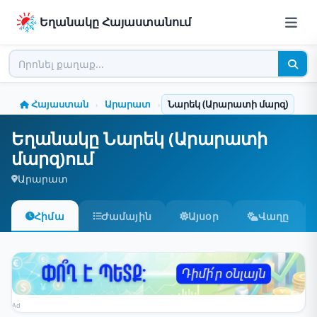
Եղանակը Հայաստանում
Հայաստան
Արարատ
Նարեկ (Արարատի մարզ)
›
›
Եղանակը Նարեկ (Արարատի
մարզ)ում
Արարատ
Հիմա
Ժամային
Այսօր
Վաղը
Ad