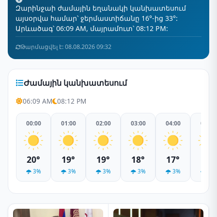
Զարինջաի ժամային եղանակի կանխատեսում
այսօրվա համար՝ ջերմաստիճանը 16°-ից 33°:
Արևածագ՝ 06:09 AM, մայրամուտ՝ 08:12 PM:
Թարմացվել է: 08.08.2026 09:32
Ժամային կանխատեսում
06:09 AM
08:12 PM
00:00
01:00
02:00
03:00
04:00
05:00
20°
19°
19°
18°
17°
17°
3%
3%
3%
3%
3%
3%