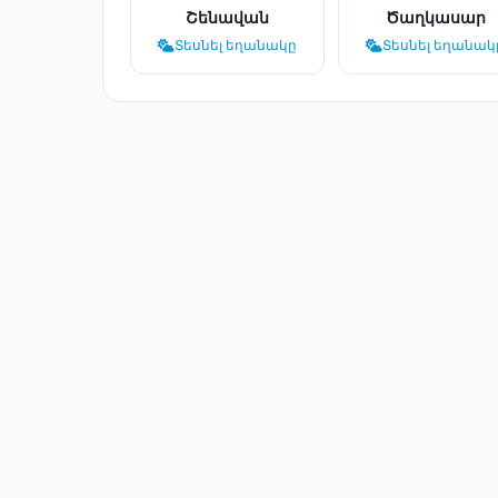
Շենավան
Ծաղկասար
Տեսնել եղանակը
Տեսնել եղանակ