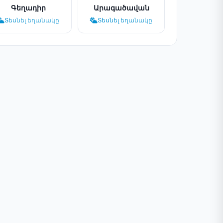
Գեղադիր
Արագածավան
Տեսնել եղանակը
Տեսնել եղանակը