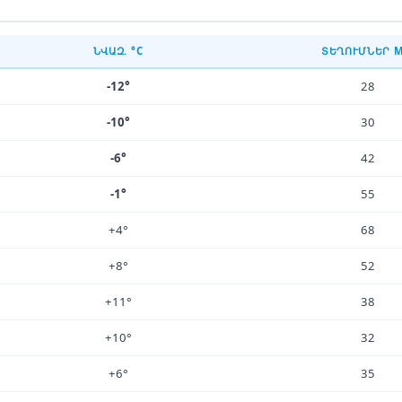
ՆՎԱԶ. °C
ՏԵՂՈՒՄՆԵՐ 
-12°
28
-10°
30
-6°
42
-1°
55
+4°
68
+8°
52
+11°
38
+10°
32
+6°
35