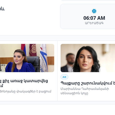
րև
06:07 AM
ԱՐԵՒԱԾԱԳ
AD
ինչ քիչ առաջ կատարվեց
Պայքարը շարունակվում 
ւմ
Մարիաննա Ղահրամանյանի
Տոնոյանը փակագծեր է բացում
սենսացիոն կոչը