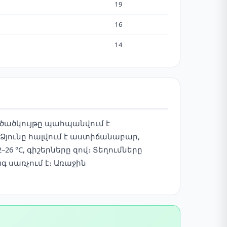
19
16
14
նածածկույթը պահպանվում է
 Ձյունը հալվում է աստիճանաբար,
6 °C, գիշերները զով։ Տեղումները
գ սառչում է։ Առաջին