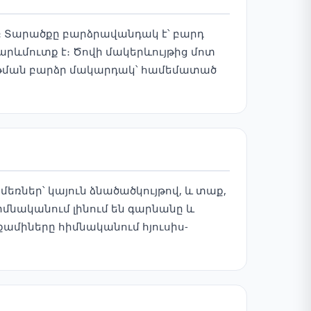
։ Տարածքը բարձրավանդակ է՝ բարդ
արևմուտք է։ Ծովի մակերևույթից մոտ
այթման բարձր մակարդակ՝ համեմատած
մեռներ՝ կայուն ձնածածկույթով, և տաք,
մնականում լինում են գարնանը և
քամիները հիմնականում հյուսիս-