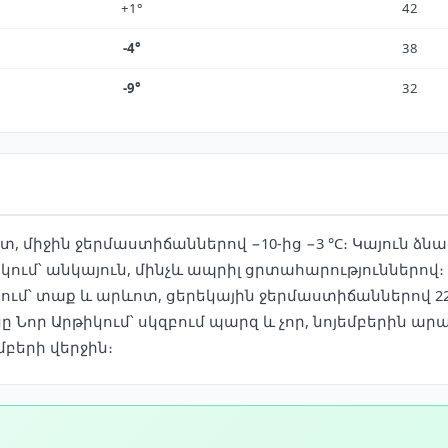
+1°
42
-4°
38
-9°
32
տ, միջին ջերմաստիճաններով −10-ից −3 °C։ Կայուն ձ
ում՝ անկայուն, մինչև ապրիլ ցրտահարություններով։
ում՝ տաք և արևոտ, ցերեկային ջերմաստիճաններով 22–2
 Նոր Արթիկում՝ սկզբում պարզ և չոր, նոյեմբերին արա
բերի վերջին։