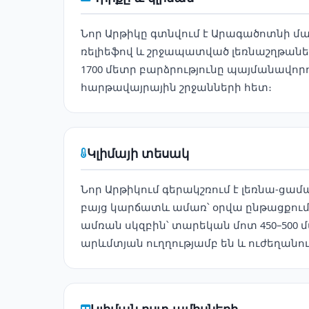
Նոր Արթիկը գտնվում է Արագածոտնի մ
ռելիեֆով և շրջապատված լեռնաշղթաներ
1700 մետր բարձրությունը պայմանավո
հարթավայրային շրջանների հետ։
Կլիմայի տեսակ
Նոր Արթիկում գերակշռում է լեռնա-ցամ
բայց կարճատև ամառ՝ օրվա ընթացքում
ամռան սկզբին՝ տարեկան մոտ 450–500 մ
արևմտյան ուղղությամբ են և ուժեղանու
Կլիման ըստ ամիսների