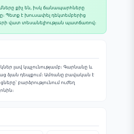
ւմները քիչ են, իսկ ճանապարհները
ը։ Պետք է խուսափել դեկտեմբերից
երի վատ տեսանելիության պատճառով։
կներ լավ կպչունությամբ։ Գարնանը և
աց ձյան դեպքում։ Ամռանը բավական է
երը՝ բարձրությունում ուժեղ
ոնին։