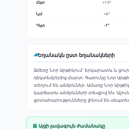
Հկտ
+13°
Նյմ
+6°
Դկտ
-1°
Եղանակն ըստ եղանակների
Ձմեռը Նոր Արթիկում՝ երկարատև և ցուր
դեկտեմբերից մարտ։ Գարունը Նոր Արթիկ
տեղում են անձրևներ։ Ամառը Նոր Արթիկ
կարճատև անձրևների տեսքով են։ Աշունը
ցրտահարությունները լինում են սեպտեմ
Այցի լավագույն ժամանակը