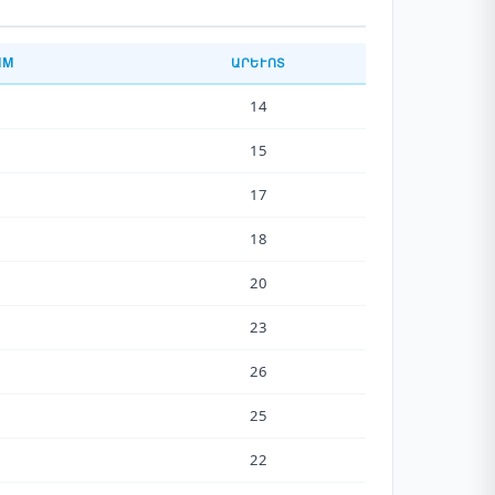
ММ
ԱՐԵՒՈՏ
14
15
17
18
20
23
26
25
22