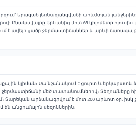
արզում՝ Արագած լեռնազանգվածի արևմտյան լանջերին
ով։ Բնակավայրը Երևանից մոտ 65 կիլոմետր հյուսիս-
րում է ավելի ցածր ջերմաստիճաններ և արևի ճառագ
աքային կլիման։ Սա նշանակում է ցուրտ և երկարատև ձ
 ջերմաստիճանի մեծ տատանումներով։ Տեղումները հի
մ։ Տարեկան արձանագրվում է մոտ 200 արևոտ օր, իսկ 
մ են անցումային սեզոններին։