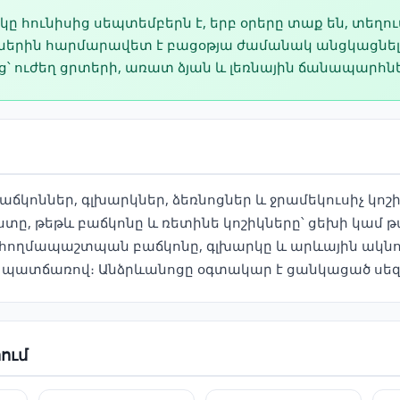
ակը հունիսից սեպտեմբերն է, երբ օրերը տաք են, տեղո
իսներին հարմարավետ է բացօթյա ժամանակ անցկացնել
ուժեղ ցրտերի, առատ ձյան և լեռնային ճանապարհն
կոններ, գլխարկներ, ձեռնոցներ և ջրամեկուսիչ կոշի
ը, թեթև բաճկոնը և ռետինե կոշիկները՝ ցեխի կամ թ
հողմապաշտպան բաճկոնը, գլխարկը և արևային ակնոցն
 պատճառով։ Անձրևանոցը օգտակար է ցանկացած սեզ
ում