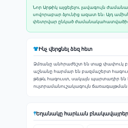
Նոր Արթիկ այցելելու լավագույն ժաման
սովորաբար ձյունից ազատ են։ Այդ ամ
փետրվար ընկած ժամանակահատվածից՝ 
Ինչ վերցնել ձեզ հետ
Ձմռանը անհրաժեշտ են տաք փափուկ բաճ
աշնանը հարմար են բազմաշերտ հագուստ
թեթև հագուստ, սակայն պարտադիր են 
ուլտրամանուշակագույն ճառագայթման
Եղանակը հարևան բնակավայրեր