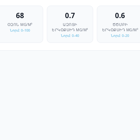
68
0.7
0.6
ՕԶՈՆ
ΜG/M³
ԱԶՈՏԻ
ԾԾՄԲԻ
ԵՐԿՕՔՍԻԴ
ΜG/M³
ԵՐԿՕՔՍԻԴ
ΜG/M³
Նորմ: 0–100
Նորմ: 0–40
Նորմ: 0–20