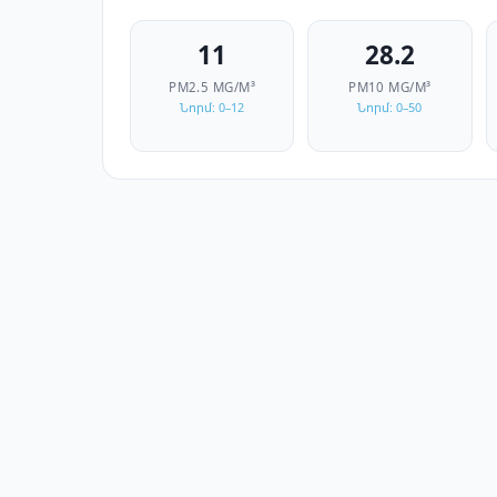
11
28.2
PM2.5
ΜG/M³
PM10
ΜG/M³
Նորմ: 0–12
Նորմ: 0–50