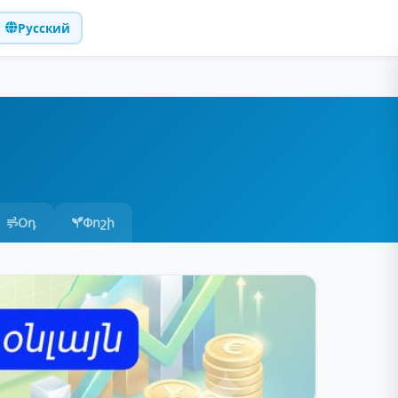
Русский
Օդ
Փոշի