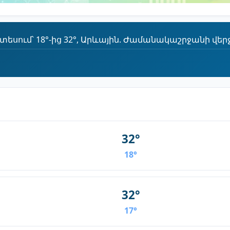
սում՝ 18°-ից 32°, Արևային. Ժամանակաշրջանի վերջու
32°
18°
32°
17°