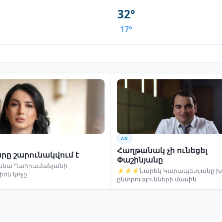
32°
17°
AD
Հաղթանակ չի ունեցել
րը շարունակվում է
Փաշինյանը
ննա Ղահրամանյանի
⚡⚡⚡Նարեկ Կարապետյանը խո
իոն կոչը
ընտրությունների մասին