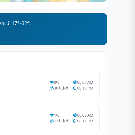
մ՝ 17°–32°:
3%
06:07 AM
30 կմ/ժ
08:13 PM
1%
06:08 AM
17 կմ/ժ
08:12 PM