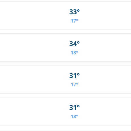
33°
17°
34°
18°
31°
17°
31°
18°