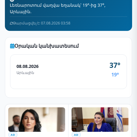
Լեռնարոտում վաղվա եղանակ՝ 19°-ից 37°,
Արևային.
Թարմացվել է: 07.08.2026 03:58
Օրական կանխատեսում
37°
08.08.2026
Արևային
19°
AD
AD