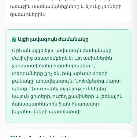
առաջին սառնամանիքները և ձյունը լեռների
գագաթներին։
Այցի լավագույն ժամանակը
Օթևան այցելելու լավագույն ժամանակը
մայիսից սեպտեմբերն է։ Այդ ամիսներին
ջերմաստիճանը հարմարավետ է,
տեղումները քիչ են, իսկ արևոտ օրերի
քանակը՝ առավելագույն։ Նոյեմբերից մարտ
պետք է խուսափել այցելություններից՝
կայուն ցրտերի, ուժեղ քամիների և լեռնային
ճանապարհներին ձյան հնարավոր
խցանումների պատճառով։