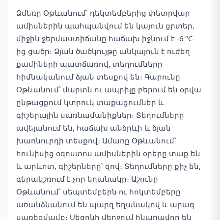
Ձմեռը Օթևանում՝ դեկտեմբերից փետրվար
ամիսներին պահպանվում են կայուն ցրտեր,
միջին ջերմաստիճանը հաճախ իջնում է -6 °C-
ից ցածր։ Ձյան ծածկույթը անկայուն է ուժեղ
քամիների պատճառով, տեղումները
հիմնականում ձյան տեսքով են։ Գարունը
Օթևանում՝ մարտն ու ապրիլը բերում են օրվա
ընթացքում կտրուկ տաքացումներ և
գիշերային սառնամանիքներ։ Տեղումները
ավելանում են, հաճախ անձրևի և ձյան
խառնուրդի տեսքով։ Ամառը Օթևանում՝
հունիսից օգոստոս ամիսներին օրերը տաք են
և արևոտ, գիշերները՝ զով։ Տեղումները քիչ են,
գերակշռում է չոր եղանակը։ Աշունը
Օթևանում՝ սեպտեմբերն ու հոկտեմբերը
առանձնանում են պարզ եղանակով և արագ
սառեցմամբ։ Սեզոնի վերջում հնարավոր են