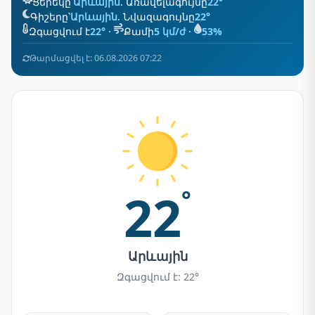
Ցերեկը՝
Արևային
. Առավելագույնը
22°
Գիշերը՝
Արևային
. Նվազագույնը
22°
Զգացվում է
22°
·
Քամի
5 կմ/ժ
·
53%
Թարմացվել է: 06.08.2026 07:22
22
°
Արևային
Զգացվում է: 22°