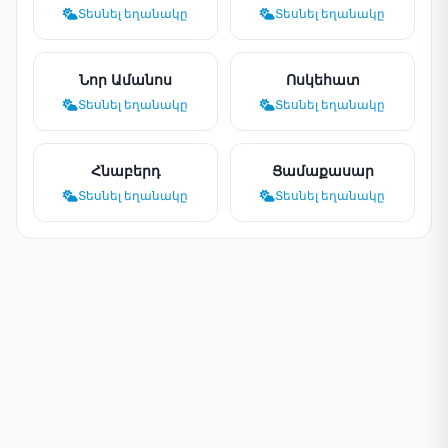
Տեսնել եղանակը
Տեսնել եղանակը
Նոր Ամանոս
Ոսկեհատ
Տեսնել եղանակը
Տեսնել եղանակը
Հնաբերդ
Ցամաքասար
Տեսնել եղանակը
Տեսնել եղանակը