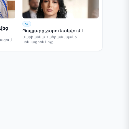
AD
րվեց
Պայքարը շարունակվում է
Մարիաննա Ղահրամանյանի
բացում
սենսացիոն կոչը