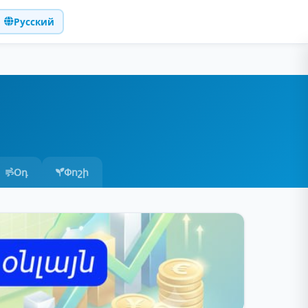
Русский
Օդ
Փոշի