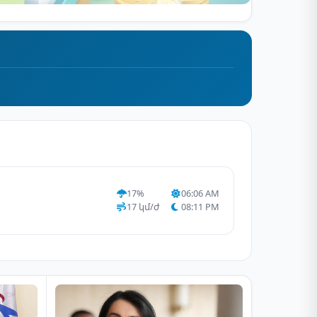
17%
06:06 AM
17 կմ/ժ
08:11 PM