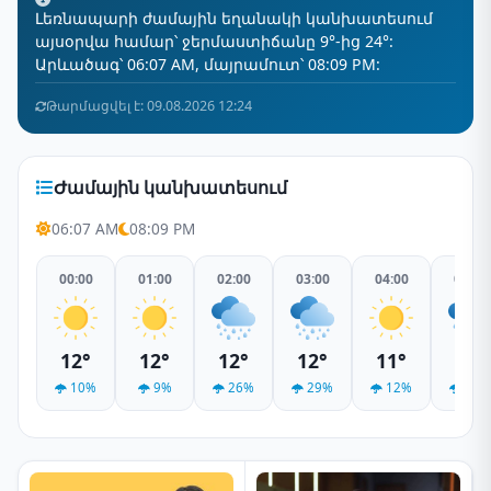
Լեռնապարի ժամային եղանակի կանխատեսում
այսօրվա համար՝ ջերմաստիճանը 9°-ից 24°:
Արևածագ՝ 06:07 AM, մայրամուտ՝ 08:09 PM:
Թարմացվել է: 09.08.2026 12:24
Ժամային կանխատեսում
06:07 AM
08:09 PM
00:00
01:00
02:00
03:00
04:00
05:00
12°
12°
12°
12°
11°
10°
10%
9%
26%
29%
12%
24%