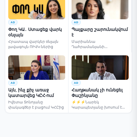
AD
AD
Փող ԿԱ․ Ստացեք վարկ
Պայքարը շարունակվում
օնլայն
է
Հրատապ վարկեր օնլայն
Մարիաննա
լավագույն ՈՒՎԿ-ներից
Ղահրամանյանի
սենսացիոն կոչը
AD
AD
Այն, ինչ քիչ առաջ
Հաղթանակ չի ունեցել
կատարվեց ԿԸՀ-ում
Փաշինյանը
Իվետա Տոնոյանը
⚡⚡⚡Նարեկ
փակագծեր է բացում ԿՀԸից
Կարապետյանը խոսում է
ընտրությունների մասին