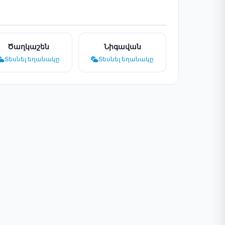
Ծաղկաշեն
Նիգավան
Տեսնել եղանակը
Տեսնել եղանակը