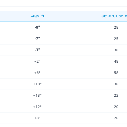
ՆՎԱԶ. °C
ՏԵՂՈՒՄՆԵՐ 
-8°
28
-7°
25
-3°
38
+2°
48
+6°
58
+10°
38
+13°
22
+12°
20
+8°
28