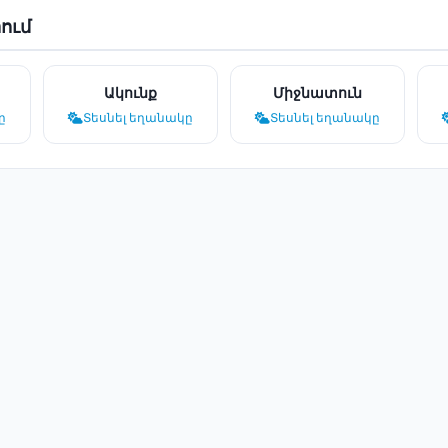
ում
Ակունք
Միջնատուն
ը
Տեսնել եղանակը
Տեսնել եղանակը