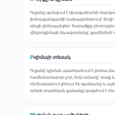
Ուջանը գտնվում է Արագածոտնի մարզու
լեռնազանգվածի նախալեռներում՝ ծովի 
դեպի լեռնալանջեր: Տարածքը բնորոշվու
միկրոկլիմայի ձևավորմանը՝ քամիների
Կլիմայի տեսակ
Ուջանի կլիման պատկանում է լեռնա-մա
համեմատաբար չոր, իսկ ամառը՝ տաք և
հիմնականում լինում են գարնանը և ա
օրերի տարեկան քանակը կազմում է մոտ
Կլիման ըստ ամիսների