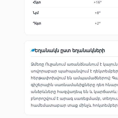
Հկտ
+16°
Նյմ
+8°
Դկտ
+2°
Եղանակն ըստ եղանակների
Ձմեռը Ուջանում առանձնանում է կայո
սովորաբար պահպանվում է դեկտեմբերից 
հերթափոխվում են ամպամածներով: Գա
գիշերային սառնամանիքները դեռ հնարավ
անձրևները հազվադեպ են և կարճատև: Ցե
բնորոշվում է արագ սառեցմամբ, տեղու
համեմատաբար տաք մինչև հոկտեմբերի