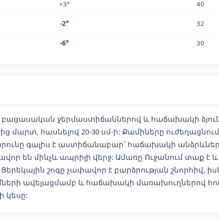
+3°
40
-2°
32
-6°
30
ւն բացասական ջերմաստիճաններով և հաճախակի ձյուն
մարտ, հասնելով 20-30 սմ-ի: Քամիները ուժեղացնում
րունը գալիս է աստիճանաբար՝ հաճախակի անձրևնե
որ են մինչև ապրիլի վերջ: Ամառը Ուջանում տաք է և 
րեկային շոգը չափավոր է բարձրության շնորհիվ, իսկ 
մների ավելացմամբ և հաճախակի մառախուղներով հովի
 կեսը: