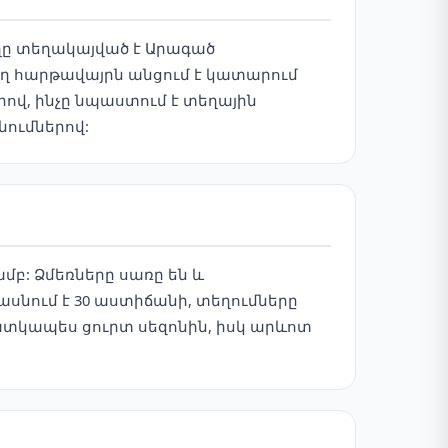
ւղը տեղակայված է Արագած
եղ հարթավայրն անցում է կատարում
րով, ինչը նպաստում է տեղային
նումներով:
մբ: Ձմեռները սառը են և
սնում է 30 աստիճանի, տեղումները
հատկապես ցուրտ սեզոնին, իսկ արևոտ