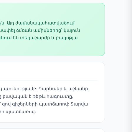
 են: Այդ ժամանակահատվածում
ափել ձմռան ամիսներից՝ կայուն
ցնում են տեղաշարժը և բացօթյա
 կպչունությամբ: Գարնանը և աշնանը
ը բավական է թեթև հագուստը,
՝ զով գիշերների պատճառով: Տարվա
րի պատճառով: