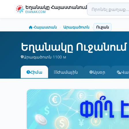
Եղանակը Հայաստանում
EXANAK.COM
Հայաստան
Արագածոտն
Ուջան
›
›
Եղանակը Ուջանում
Արագածոտն
·
1100 м
Հիմա
Ժամային
Այսօր
Վա