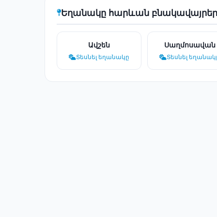
Եղանակը հարևան բնակավայրեր
Ավշեն
Սաղմոսավան
Տեսնել եղանակը
Տեսնել եղանակ