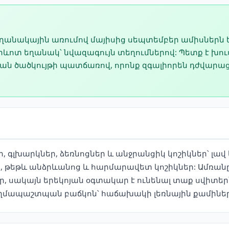
 եղանակային առումով մայիսից սեպտեմբեր ամիսներն
ոտ եղանակ՝ նվազագույն տեղումներով: Պետք է խուս
յան ծածկույթի պատճառով, որոնք զգալիորեն դժվարա
 գլխարկներ, ձեռնոցներ և անջրանցիկ կոշիկներ՝ լավ
տ, թեթև անձրևանոց և հարմարավետ կոշիկներ: Ամռան
 սակայն երեկոյան օգտակար է ունենալ տաք սվիտեր
ողմապաշտպան բաճկոն՝ հաճախակի լեռնային քամինե