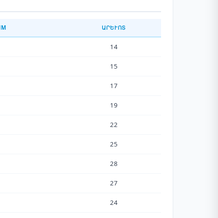
ММ
ԱՐԵՒՈՏ
14
15
17
19
22
25
28
27
24