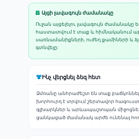
Այցի լավագույն ժամանակը
Ուջան այցելելու լավագույն ժամանակը
հաստատվում է տաք և հիմնականում արև
սառնամանիքների, ուժեղ քամիների և ձ
գտնվելը:
Ինչ վերցնել ձեզ հետ
Ձմռանը անհրաժեշտ են տաք բաճկոններ,
խորհուրդ է տրվում շերտավոր հագուս
գլխարկներ և արևապաշտպան միջոցներ,
ցանկացած ժամանակ արժե ունենալ հ