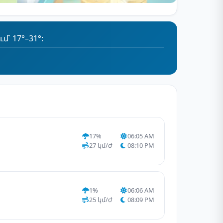
՝ 17°–31°:
17%
06:05 AM
27 կմ/ժ
08:10 PM
1%
06:06 AM
25 կմ/ժ
08:09 PM