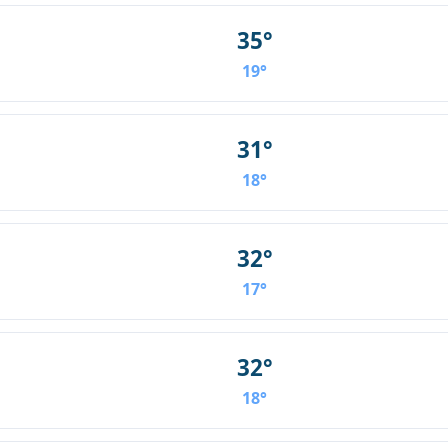
35°
19°
31°
18°
32°
17°
32°
18°