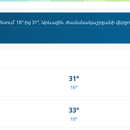
ւմ՝ 16°-ից 31°, Արևային. Ժամանակաշրջանի վերջում
31°
16°
33°
18°