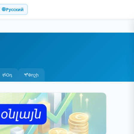
Русский
Օդ
Փոշի