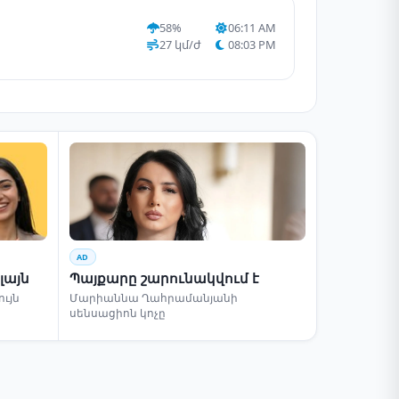
58%
06:11 AM
27 կմ/ժ
08:03 PM
AD
լայն
Պայքարը շարունակվում է
ւյն
Մարիաննա Ղահրամանյանի
սենսացիոն կոչը