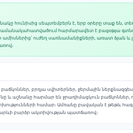
նակը հունիսից սեպտեմբերն է, երբ օրերը տաք են, տե
 ժամանակահատվածում հարմարավետ է բացօթյա գտնվ
 ամիսներից՝ ուժեղ սառնամանիքների, առատ ձյան և
առով։
աճկոններ, բրդյա սվիտերներ, ջերմային ներքնազգեստ
ը և աշնանը հարմար են ջրադիմացկուն բաճկոններ, ռ
խությունների համար։ Ամռանը բավական է թեթև հագ
 արևի բարձր ակտիվության պատճառով։