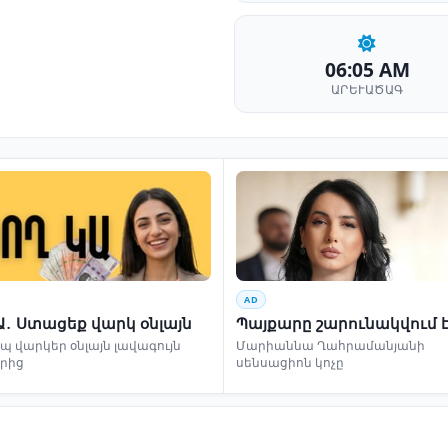
06:05 AM
ԱՐԵՒԱԾԱԳ
AD
Ա․ Ստացեք վարկ օնլայն
Պայքարը շարունակվում 
 վարկեր օնլայն լավագույն
Մարիաննա Ղահրամանյանի
երից
սենսացիոն կոչը