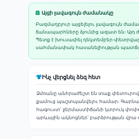
Այցի լավագույն ժամանակը
Բազմաղբյուր այցելելու լավագույն ժամա
ճանապարհները ձյունից ազատ են։ Այդ
Պետք է խուսափել դեկտեմբեր-փետրվար
սահմանափակ հասանելիության պատճ
Ինչ վերցնել ձեզ հետ
Ձմռանը անհրաժեշտ են տաք փետուրով բ
քամուց պաշտպանվելու համար։ Գարնան
հագուստ՝ ջերմաստիճանի կտրուկ փոփո
արևային ակնոցներ՝ բարձրության վրա