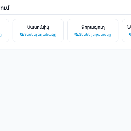
ում
Սասունիկ
Ձորագյուղ
Ն
ը
Տեսնել եղանակը
Տեսնել եղանակը