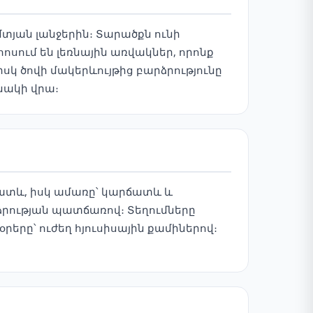
տյան լանջերին։ Տարածքն ունի
ոսում են լեռնային առվակներ, որոնք
իսկ ծովի մակերևույթից բարձրությունը
անակի վրա։
րատև, իսկ ամառը՝ կարճատև և
րության պատճառով։ Տեղումները
րերը՝ ուժեղ հյուսիսային քամիներով։