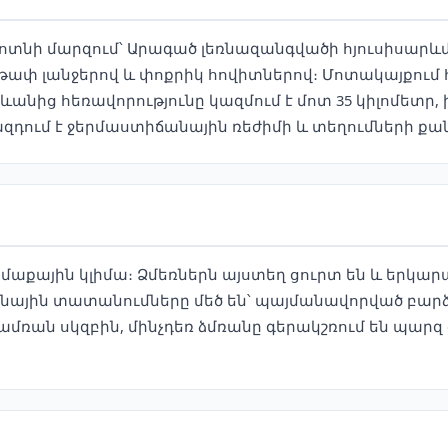
ծոտնի մարզում՝ Արագած լեռնազանգվածի հյուսիսարևմ
թափ լանջերով և փոքրիկ հովիտներով։ Մոտակայքում հ
անից հեռավորությունը կազմում է մոտ 35 կիլոմետր, 
ն ազդում է ջերմաստիճանային ռեժիմի և տեղումների ք
ամաքային կլիմա։ Ձմեռներն այստեղ ցուրտ են և երկա
ային տատանումները մեծ են՝ պայմանավորված բարձ
ռան սկզբին, մինչդեռ ձմռանը գերակշռում են պարզ օ