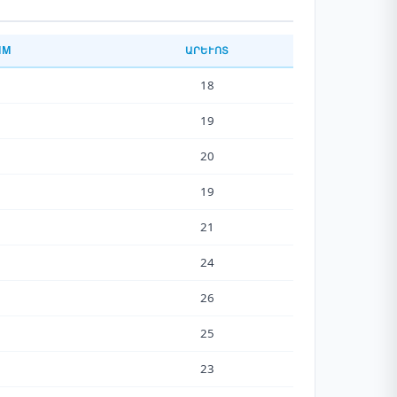
ММ
ԱՐԵՒՈՏ
18
19
20
19
21
24
26
25
23