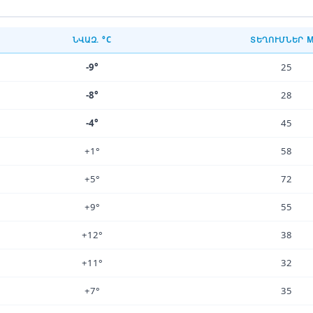
ՆՎԱԶ. °C
ՏԵՂՈՒՄՆԵՐ 
-9°
25
-8°
28
-4°
45
+1°
58
+5°
72
+9°
55
+12°
38
+11°
32
+7°
35