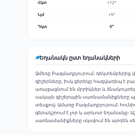
Հկտ
+12°
Նյմ
+5°
Դկտ
0°
Եղանակն ըստ եղանակների
Ձմեռը Բազմաղբյուրում. դեկտեմբերից
գիշերները, իսկ ցերեկը հազվադեպ է բա
առաջացնում են մրրիկներ և ձնակույտե
սակայն գիշերային սառնամանիքները պա
տեսքով։ Ամառը Բազմաղբյուրում. հունիս
գերակշռում է չոր և արևոտ եղանակը։ Ա
սառնամանիքները սկսվում են արդեն սե