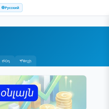
Русский
Օդ
Փոշի