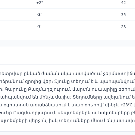
+2°
42
-3°
35
-7°
28
 փետրվար ընկած ժամանակահատվածում ջերմաստիճանը
րձրանում զրոյից վեր։ Ձյունը տեղում է և պահպանվում
ր։ Գարունը Բազմաղբյուրում. մարտն ու ապրիլը բեր
հպանվում են մինչև մայիս։ Տեղումները ավելանում ե
-օգոստոսն առանձնանում է տաք օրերով՝ մինչև +23°C և 
շունը Բազմաղբյուրում. սեպտեմբերն ու հոկտեմբերը 
պտեմբերի վերջին, իսկ տեղումները մնում են չափավո