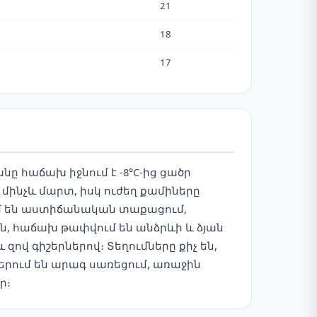
21
18
17
 հաճախ իջնում է -8°C-ից ցածր
 մինչև մարտ, իսկ ուժեղ քամիները
ում են աստիճանական տաքացում,
ն, հաճախ թափվում են անձրևի և ձյան
զով գիշերներով։ Տեղումները քիչ են,
բերում են արագ սառեցում, առաջին
ր։