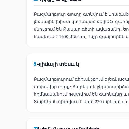
Բազմաղբյուր գյուղը գտնվում է Արագա
լեռնային խիստ կտրտված ռելիեֆ՝ զառի
սնուցում են Քասաղ գետի ավազանը։ Երև
հասնում է 1650 մետրի, ինչը զգալիորե
Կլիմայի տեսակ
Բազմաղբյուրում գերակշռում է լեռնաց
չափավոր տաք։ Տարեկան ջերմաստիճան
հիմնականում թափվում են գարնանը և ամ
Տարեկան դիտվում է մոտ 220 արևոտ օր։
Կլիման ըստ ամիսների