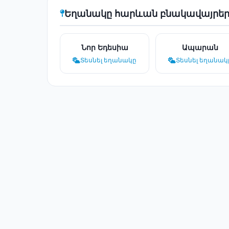
Եղանակը հարևան բնակավայրեր
Նոր Եդեսիա
Ապարան
Տեսնել եղանակը
Տեսնել եղանակ