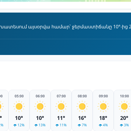
եսում այսօրվա համար՝ ջերմաստիճանը 10°-ից 24°
00
05:00
06:00
07:00
08:00
09:00
10:00
°
10°
10°
11°
16°
18°
20°
2%
12%
13%
11%
7%
4%
3%