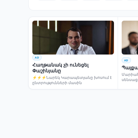
AD
AD
Հաղթանակ չի ունեցել
Պայքա
Փաշինյանը
Մարիա
⚡⚡⚡Նարեկ Կարապետյանը խոսում է
սենսաց
ընտրությունների մասին