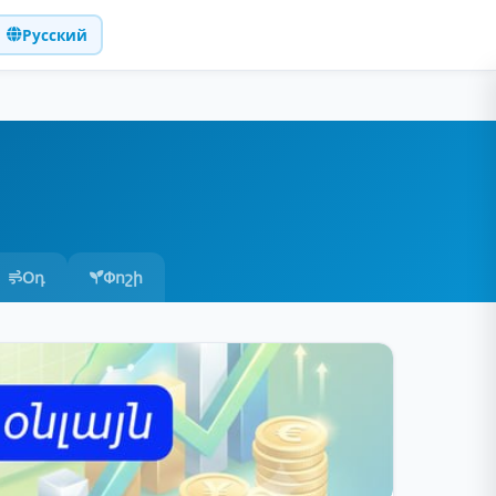
Русский
Օդ
Փոշի