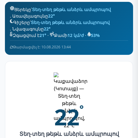
Ցերեկը՝
Տեղ-տեղ թեթև անձրև ամպրոպով
. Առավելագույնը
22°
Գիշերը՝
Տեղ-տեղ թեթև անձրև ամպրոպով
. Նվազագույնը
22°
Զգացվում է
21°
·
Քամի
12 կմ/ժ
·
53%
Թարմացվել է: 10.08.2026 13:44
22
°
Տեղ-տեղ թեթև անձրև ամպրոպով