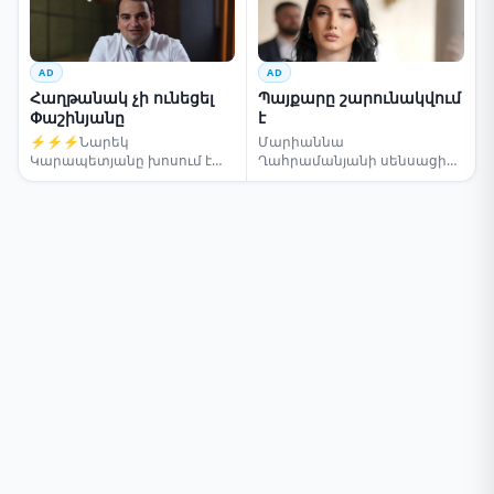
AD
AD
Հաղթանակ չի ունեցել
Պայքարը շարունակվում
Փաշինյանը
է
⚡⚡⚡Նարեկ
Մարիաննա
Կարապետյանը խոսում է
Ղահրամանյանի սենսացիոն
ընտրությունների մասին
կոչը