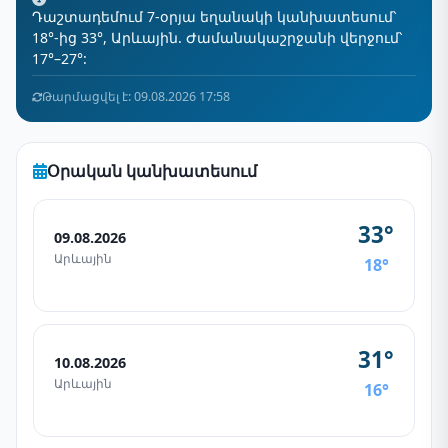
Դաշտադեմում 7-օրյա եղանակի կանխատեսում՝
18°-ից 33°, Արևային. Ժամանակաշրջանի վերջում՝
17°–27°:
Թարմացվել է: 09.08.2026 17:58
Օրական կանխատեսում
33°
09.08.2026
Արևային
18°
31°
10.08.2026
Արևային
16°