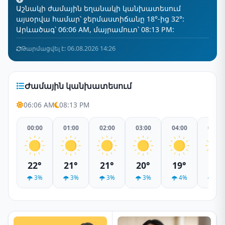
Աշնակի ժամային եղանակի կանխատեսում
այսօրվա համար՝ ջերմաստիճանը 18°-ից 32°:
Արևածագ՝ 06:06 AM, մայրամուտ՝ 08:13 PM:
Թարմացվել է: 06.08.2026 14:26
Ժամային կանխատեսում
06:06 AM
08:13 PM
00:00
01:00
02:00
03:00
04:00
05:00
22°
21°
21°
20°
19°
19°
3%
3%
3%
3%
4%
4%