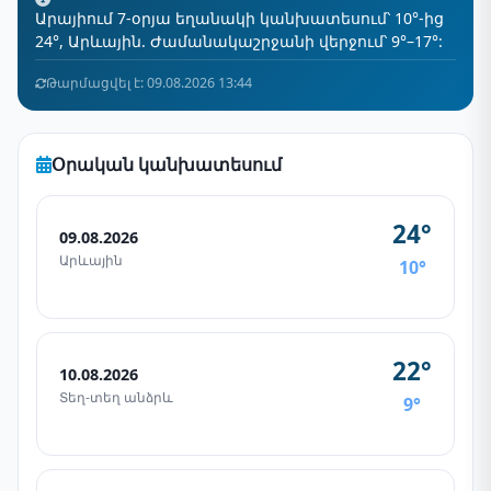
Արայիում 7-օրյա եղանակի կանխատեսում՝ 10°-ից
24°, Արևային. Ժամանակաշրջանի վերջում՝ 9°–17°:
Թարմացվել է: 09.08.2026 13:44
Օրական կանխատեսում
24°
09.08.2026
Արևային
10°
22°
10.08.2026
Տեղ-տեղ անձրև
9°