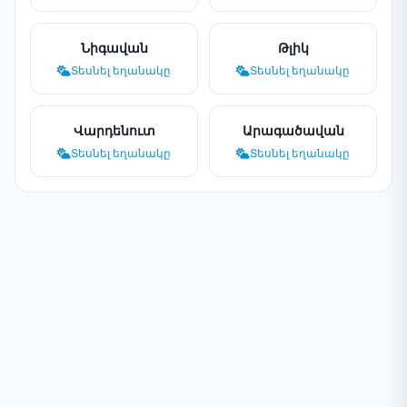
Նիգավան
Թլիկ
Տեսնել եղանակը
Տեսնել եղանակը
Վարդենուտ
Արագածավան
Տեսնել եղանակը
Տեսնել եղանակը