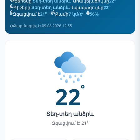
Ցերեկը՝
Տեղ-տեղ անձրև
. Առավելագույնը
22°
Գիշերը՝
Տեղ-տեղ անձրև
. Նվազագույնը
22°
Զգացվում է
21°
·
Քամի
7 կմ/ժ
·
56%
Թարմացվել է: 09.08.2026 12:55
22
°
Տեղ-տեղ անձրև
Զգացվում է: 21°