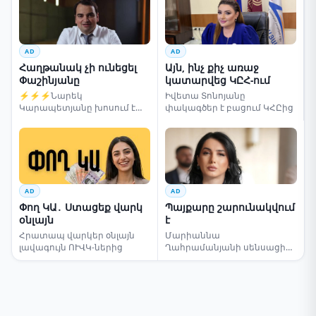
AD
AD
Հաղթանակ չի ունեցել
Այն, ինչ քիչ առաջ
Փաշինյանը
կատարվեց ԿԸՀ-ում
⚡⚡⚡Նարեկ
Իվետա Տոնոյանը
Կարապետյանը խոսում է
փակագծեր է բացում ԿՀԸից
ընտրությունների մասին
AD
AD
Փող ԿԱ․ Ստացեք վարկ
Պայքարը շարունակվում
օնլայն
է
Հրատապ վարկեր օնլայն
Մարիաննա
լավագույն ՈՒՎԿ-ներից
Ղահրամանյանի սենսացիոն
կոչը