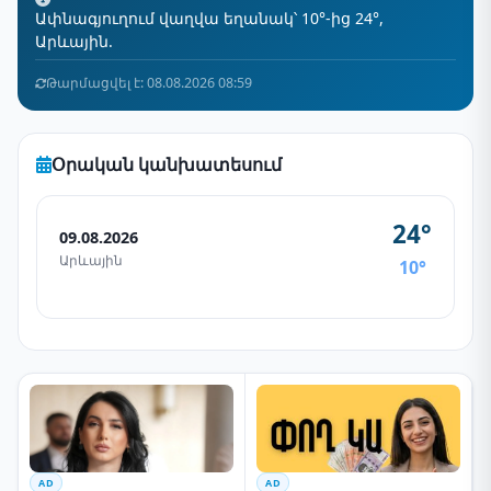
Ափնագյուղում վաղվա եղանակ՝ 10°-ից 24°,
Արևային.
Թարմացվել է: 08.08.2026 08:59
Օրական կանխատեսում
24°
09.08.2026
Արևային
10°
AD
AD