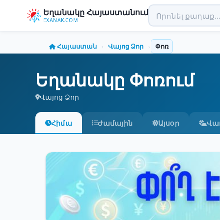
Եղանակը Հայաստանում
EXANAK.COM
Հայաստան
Վայոց Ձոր
Փոռ
›
›
Եղանակը Փոռում
Վայոց Ձոր
Հիմա
Ժամային
Այսօր
Վա