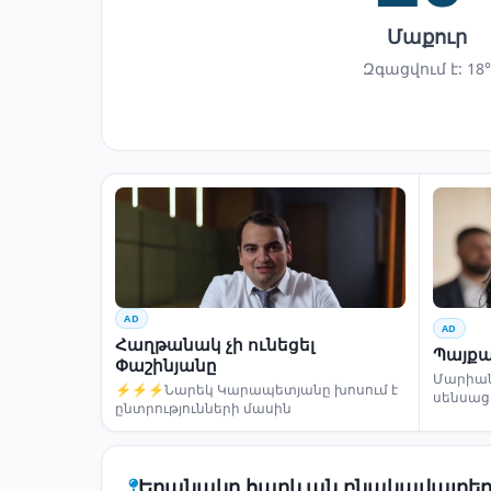
Մաքուր
Զգացվում է: 18°
AD
AD
Հաղթանակ չի ունեցել
Պայքա
Փաշինյանը
Մարիա
⚡⚡⚡Նարեկ Կարապետյանը խոսում է
սենսաց
ընտրությունների մասին
Եղանակը հարևան բնակավայրեր