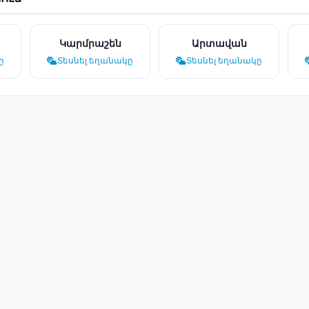
Կարմրաշեն
Արտավան
ը
Տեսնել եղանակը
Տեսնել եղանակը