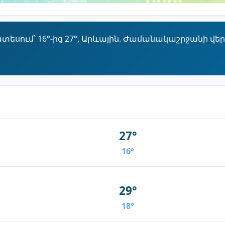
սում՝ 16°-ից 27°, Արևային. Ժամանակաշրջանի վերջո
27°
16°
29°
18°