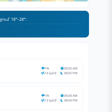
ւմ՝ 18°–28°:
1%
06:03 AM
14 կմ/ժ
08:05 PM
1%
06:04 AM
13 կմ/ժ
08:04 PM