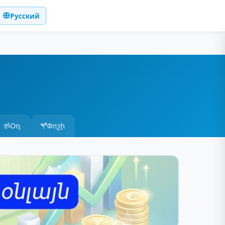
Русский
Օդ
Փոշի