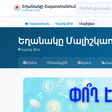
Եղանակը Հայաստանում
EXANAK.COM
Հայաստան
Վայոց Ձոր
Մալիշկա
›
›
Եղանակը Մալիշկաո
Վայոց Ձոր
Հիմա
Ժամային
Այսօր
Վա