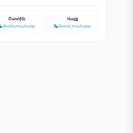
Շատին
Վայք
Տեսնել եղանակը
Տեսնել եղանակը