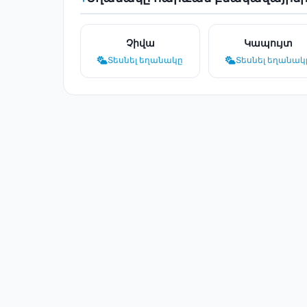
Չիվա
Կապույտ
Տեսնել եղանակը
Տեսնել եղանակ