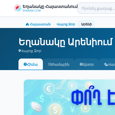
Եղանակը Հայաստանում
EXANAK.COM
Հայաստան
Վայոց Ձոր
Արենի
›
›
Եղանակը Արենիում
Վայոց Ձոր
Հիմա
Ժամային
Այսօր
Վա