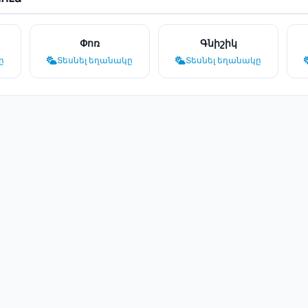
Փոռ
Գնիշիկ
ը
Տեսնել եղանակը
Տեսնել եղանակը