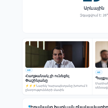
Արևային
Զգացվում է: 26°
AD
AD
Հաղթանակ չի ունեցել
Պայքա
Փաշինյանը
Մարիա
⚡⚡⚡Նարեկ Կարապետյանը խոսում է
սենսաց
ընտրությունների մասին
Եղանակը հարևան բնակավայրեր