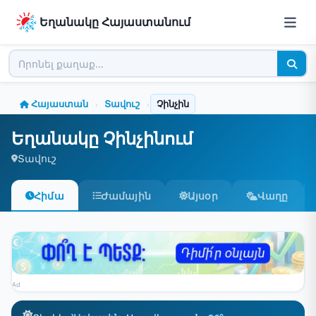
Եղանակը Հայաստանում
Հայաստան
Տավուշ
Չինչին
›
›
Եղանակը Չինչինում
Տավուշ
Հիմա
Ժամային
Այսօր
Վաղը
Ad