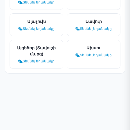
Տեսնել եղանակը
Ալաչուխ
Նավուր
Տեսնել եղանակը
Տեսնել եղանակը
Այգեձոր (Տավուշի
Ախսու
մարզ)
Տեսնել եղանակը
Տեսնել եղանակը