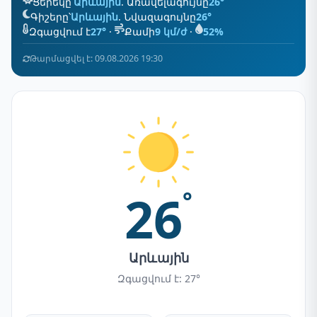
Ցերեկը՝
Արևային
. Առավելագույնը
26°
Գիշերը՝
Արևային
. Նվազագույնը
26°
Զգացվում է
27°
·
Քամի
9 կմ/ժ
·
52%
Թարմացվել է: 09.08.2026 19:30
26
°
Արևային
Զգացվում է: 27°