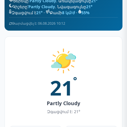
Ցերեկը՝
Partly Cloudy
. Առավելագույնը
21°
Գիշերը՝
Partly Cloudy
. Նվազագույնը
21°
Զգացվում է
21°
·
Քամի
8 կմ/ժ
·
55%
Թարմացվել է: 06.08.2026 10:12
21
°
Partly Cloudy
Զգացվում է: 21°