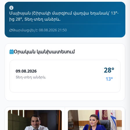
Մայիսյան (Շիրակի մարզ)ում վաղվա եղանակ՝ 13°-
ից 28°, Տեղ-տեղ անձրև.
Թարմացվել է: 08.08.2026 21:50
Օրական կանխատեսում
28°
09.08.2026
Տեղ-տեղ անձրև
13°