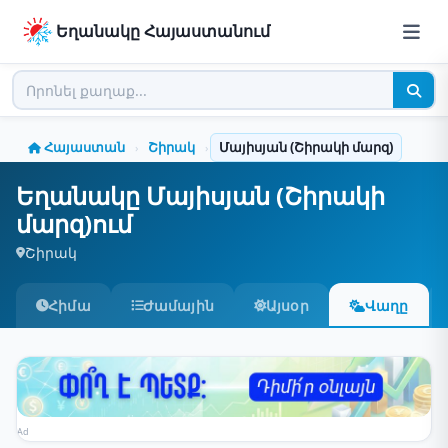
Եղանակը Հայաստանում
Հայաստան
Շիրակ
Մայիսյան (Շիրակի մարզ)
›
›
Եղանակը Մայիսյան (Շիրակի
մարզ)ում
Շիրակ
Հիմա
Ժամային
Այսօր
Վաղը
Ad