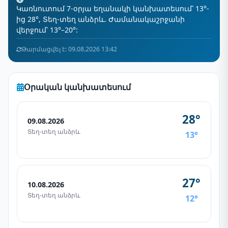
Կառնուտում 7-օրյա եղանակի կանխատեսում՝ 13°-
ից 28°, Տեղ-տեղ անձրև. Ժամանակաշրջանի
վերջում՝ 13°–20°:
Թարմացվել է: 09.08.2026 13:42
Օրական կանխատեսում
28°
09.08.2026
Տեղ-տեղ անձրև
13°
27°
10.08.2026
Տեղ-տեղ անձրև
12°