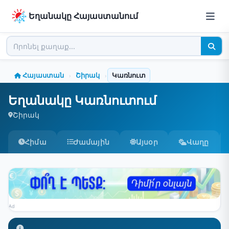
Եղանակը Հայաստանում
Հայաստան
Շիրակ
Կառնուտ
›
›
Եղանակը Կառնուտում
Շիրակ
Հիմա
Ժամային
Այսօր
Վաղը
Ad