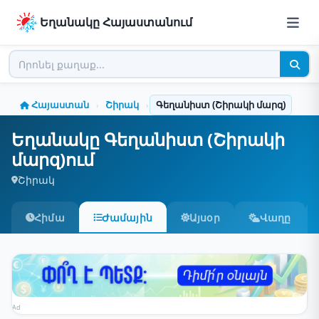
Եղանակը Հայաստանում
Հայաստան
Շիրակ
Գեղանիստ (Շիրակի մարզ)
›
›
Եղանակը Գեղանիստ (Շիրակի
մարզ)ում
Շիրակ
Հիմա
Ժամային
Այսօր
Վաղը
Ad