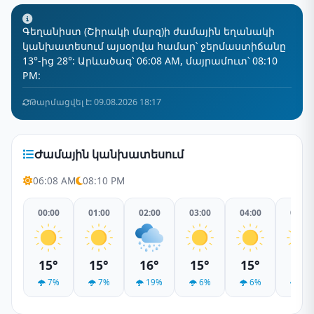
Գեղանիստ (Շիրակի մարզ)ի ժամային եղանակի
կանխատեսում այսօրվա համար՝ ջերմաստիճանը
13°-ից 28°: Արևածագ՝ 06:08 AM, մայրամուտ՝ 08:10
PM:
Թարմացվել է: 09.08.2026 18:17
Ժամային կանխատեսում
06:08 AM
08:10 PM
00:00
01:00
02:00
03:00
04:00
05:00
15°
15°
16°
15°
15°
14°
7%
7%
19%
6%
6%
8%