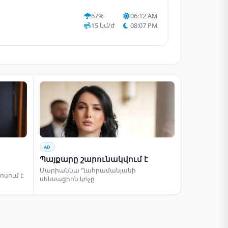
67%
06:12 AM
15 կմ/ժ
08:07 PM
AD
Պայքարը շարունակվում է
Մարիաննա Ղահրամանյանի
սում է
սենսացիոն կոչը