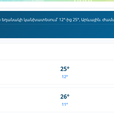
 եղանակի կանխատեսում՝ 12°-ից 25°, Արևային. Ժամա
25°
12°
26°
11°