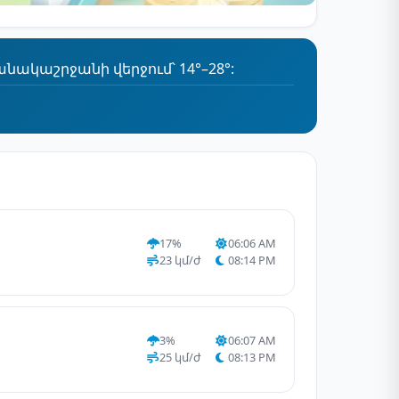
նակաշրջանի վերջում՝ 14°–28°:
17%
06:06 AM
23 կմ/ժ
08:14 PM
3%
06:07 AM
25 կմ/ժ
08:13 PM