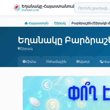
Եղանակը Հայաստանում
EXANAK.COM
Հայաստան
Շիրակ
Բարձրաշեն (Շիրակի մ
›
›
Եղանակը Բարձրաշե
Շիրակ
Հիմա
Ժամային
Այսօր
Վա