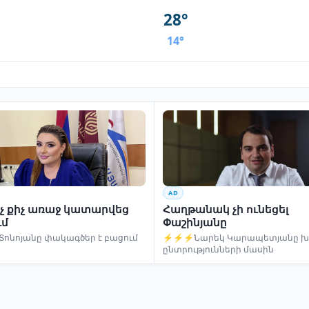
28°
14°
AD
ինչ քիչ առաջ կատարվեց
Հաղթանակ չի ունեցել
ւմ
Փաշինյանը
Տոնոյանը փակագծեր է բացում
⚡⚡⚡Նարեկ Կարապետյանը խո
ընտրությունների մասին