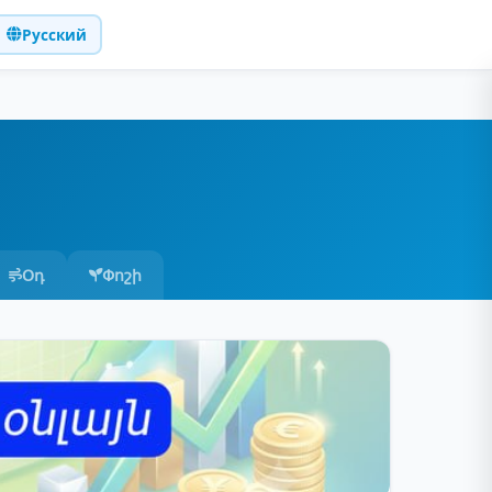
Русский
Օդ
Փոշի