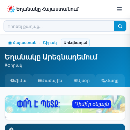
Եղանակը Հայաստանում
Հայաստան
Շիրակ
Արեգնադեմ
›
›
Եղանակը Արեգնադեմում
Շիրակ
Հիմա
Ժամային
Այսօր
Վաղը
Ad