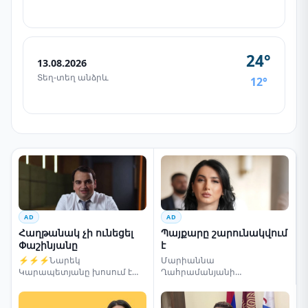
24°
13.08.2026
Տեղ-տեղ անձրև
12°
AD
AD
Հաղթանակ չի ունեցել
Պայքարը շարունակվում
Փաշինյանը
է
⚡⚡⚡Նարեկ
Մարիաննա
Կարապետյանը խոսում է
Ղահրամանյանի
ընտրությունների մասին
սենսացիոն կոչը