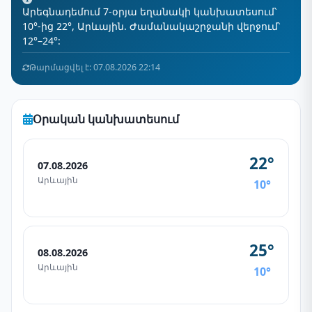
Արեգնադեմում 7-օրյա եղանակի կանխատեսում՝
10°-ից 22°, Արևային. Ժամանակաշրջանի վերջում՝
12°–24°:
Թարմացվել է: 07.08.2026 22:14
Օրական կանխատեսում
22°
07.08.2026
Արևային
10°
25°
08.08.2026
Արևային
10°