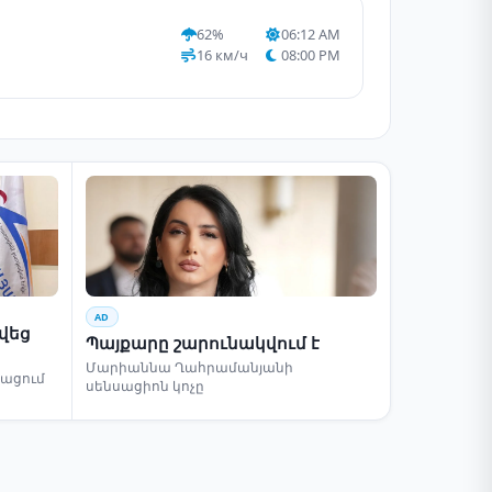
62%
06:12 AM
16 км/ч
08:00 PM
AD
րվեց
Պայքարը շարունակվում է
Մարիաննա Ղահրամանյանի
բացում
սենսացիոն կոչը