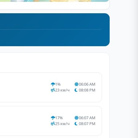
1%
06:06 AM
23 км/ч
08:08 PM
17%
06:07 AM
25 км/ч
08:07 PM