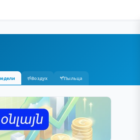
недели
Воздух
Пыльца