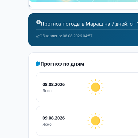
Ad
Прогноз погоды в Мараш на 7 дней: от 19
Обновлено: 08.08.2026 04:57
Прогноз по дням
08.08.2026
Ясно
09.08.2026
Ясно