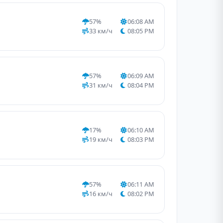
57%
06:08 AM
33 км/ч
08:05 PM
57%
06:09 AM
31 км/ч
08:04 PM
17%
06:10 AM
19 км/ч
08:03 PM
57%
06:11 AM
16 км/ч
08:02 PM