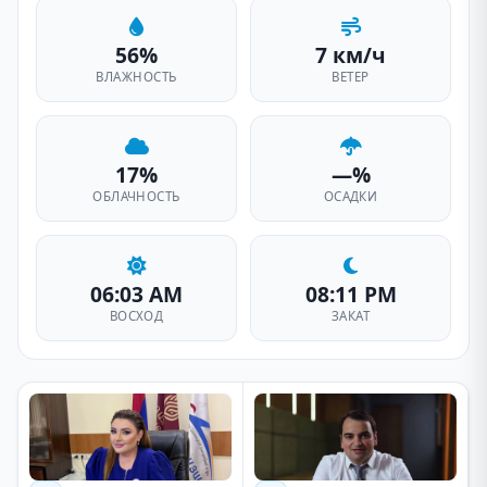
56%
7 км/ч
ВЛАЖНОСТЬ
ВЕТЕР
17%
—%
ОБЛАЧНОСТЬ
ОСАДКИ
06:03 AM
08:11 PM
ВОСХОД
ЗАКАТ