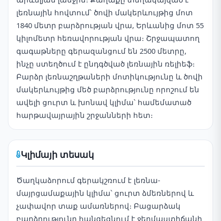
լեռնային հովտում՝ ծովի մակերևույթից մոտ
1840 մետր բարձրության վրա, Երևանից մոտ 55
կիլոմետր հեռավորության վրա։ Շրջապատող
գագաթները գերազանցում են 2500 մետրը,
ինչը ստեղծում է ընդգծված լեռնային ռելիեֆ։
Բարձր լեռնաշղթաների մոտիկությունը և ծովի
մակերևույթից մեծ բարձրությունը որոշում են
ավելի ցուրտ և խոնավ կլիմա՝ համեմատած
հարթավայրային շրջանների հետ։
Կլիմայի տեսակ
Ծաղկաձորում գերակշռում է լեռնա-
մայրցամաքային կլիմա՝ ցուրտ ձմեռներով և
չափավոր տաք ամառներով։ Բացարձակ
բարձրությունը հանգեցնում է ջերմաստիճանի