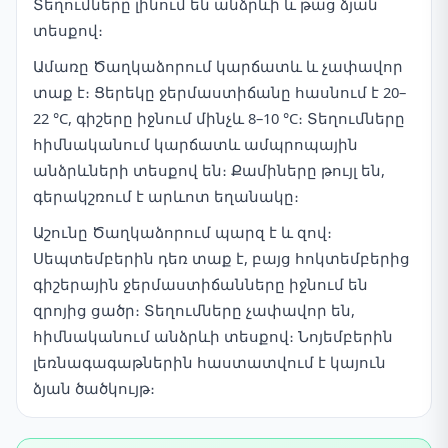
Տեղումները լինում են անձրևի և թաց ձյան
տեսքով։
Ամառը Ծաղկաձորում կարճատև և չափավոր
տաք է։ Ցերեկը ջերմաստիճանը հասնում է 20–
22 °C, գիշերը իջնում մինչև 8–10 °C։ Տեղումները
հիմնականում կարճատև ամպրոպային
անձրևների տեսքով են։ Քամիները թույլ են,
գերակշռում է արևոտ եղանակը։
Աշունը Ծաղկաձորում պարզ է և զով։
Սեպտեմբերին դեռ տաք է, բայց հոկտեմբերից
գիշերային ջերմաստիճանները իջնում են
զրոյից ցածր։ Տեղումները չափավոր են,
հիմնականում անձրևի տեսքով։ Նոյեմբերին
լեռնագագաթներին հաստատվում է կայուն
ձյան ծածկույթ։