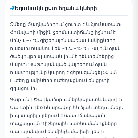
Եղանակն ըստ եղանակների
Ձմեռը Ծաղկաձորում ցուրտ է և ձյունառատ։
Հունվարի միջին ջերմաստիճանը իջնում է
մինչև −7 °C, գիշերային սառնամանիքները
հաճախ հասնում են −12…−15 °C։ Կայուն ձյան
ծածկույթը պահպանվում է դեկտեմբերից
մարտ։ Պաշտպանված վայրերում ձյան
հաստությունը կարող է գերազանցել 50 սմ։
Ուժեղ քամիները ուժեղացնում են ցրտի
զգացումը։
Գարունը Ծաղկաձորում երկարատև և զով է։
Մարտին դեռ հնարավոր են ձյան տեղումներ,
իսկ ապրիլը բերում է աստիճանական
տաքացում։ Գիշերային սառնամանիքները
պահպանվում են մինչև մայիսի կեսը։