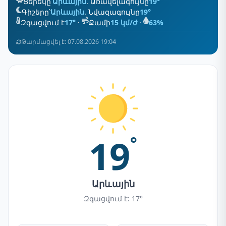
Ցերեկը՝
Արևային
. Առավելագույնը
19°
Գիշերը՝
Արևային
. Նվազագույնը
19°
Զգացվում է
17°
·
Քամի
15 կմ/ժ
·
63%
Թարմացվել է: 07.08.2026 19:04
19
°
Արևային
Զգացվում է: 17°