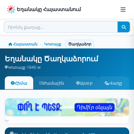
Եղանակը Հայաստանում
Հայաստան
Կոտայք
Ծաղկաձոր
›
›
Եղանակը Ծաղկաձորում
Կոտայք
·
1840 м
Հիմա
Ժամային
Այսօր
Վաղը
Ad