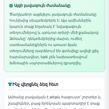
Այցի լավագույն ժամանակը
Ծաղկաձոր այցելելու լավագույն ժամանակը
հունիսից սեպտեմբերն է։ Այս ամիսներին
կայուն տաք եղանակ է՝ նվազագույն
տեղումներով և արևոտ օրերի մեծ քանակով։
Ձմռանը՝ դեկտեմբերից մարտ, ուժեղ
սառնամանիքներն ու առատ ձյան
տեղումները դարձնում են գտնվելը ավելի քիչ
հարմարավետ, եթե չեն նախատեսվում
ձմեռային սպորտաձևերով զբաղվել։
Ինչ վերցնել ձեզ հետ
Ամռանը բավական է թեթև հագուստ՝ շորտեր և
շապիկներ, բայց երեկոյան պարտադիր է տաք