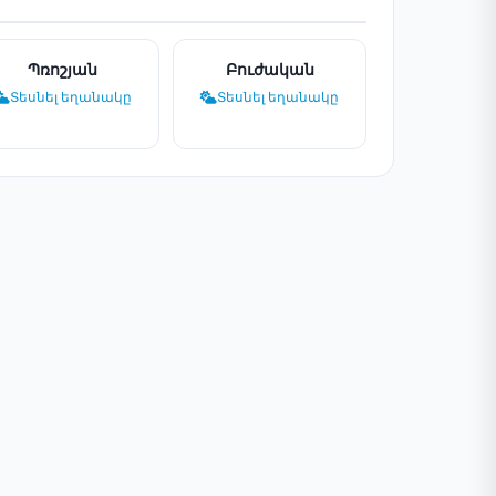
Պռոշյան
Բուժական
Տեսնել եղանակը
Տեսնել եղանակը