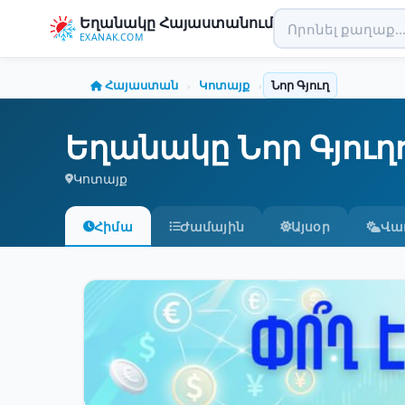
Եղանակը Հայաստանում
EXANAK.COM
Հայաստան
Կոտայք
Նոր Գյուղ
›
›
Եղանակը Նոր Գյուղ
Կոտայք
Հիմա
Ժամային
Այսօր
Վա