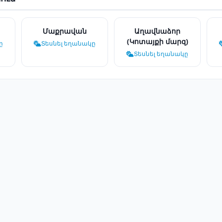
Մաքրավան
Աղավնաձոր
(Կոտայքի մարզ)
ը
Տեսնել եղանակը
Տեսնել եղանակը