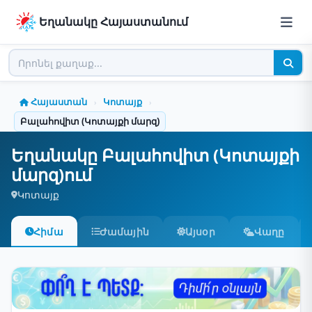
Եղանակը Հայաստանում
Հայաստան
Կոտայք
›
›
Բալահովիտ (Կոտայքի մարզ)
Եղանակը Բալահովիտ (Կոտայքի
մարզ)ում
Կոտայք
Հիմա
Ժամային
Այսօր
Վաղը