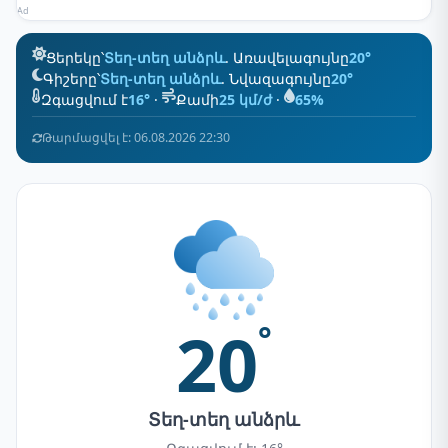
Ad
Ցերեկը՝
Տեղ-տեղ անձրև
. Առավելագույնը
20°
Գիշերը՝
Տեղ-տեղ անձրև
. Նվազագույնը
20°
Զգացվում է
16°
·
Քամի
25 կմ/ժ
·
65%
Թարմացվել է: 06.08.2026 22:30
20
°
Տեղ-տեղ անձրև