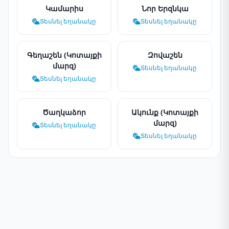
Կամարիս
Նոր Երզնկա
Տեսնել եղանակը
Տեսնել եղանակը
Գեղաշեն (Կոտայքի
Զովաշեն
մարզ)
Տեսնել եղանակը
Տեսնել եղանակը
Ծաղկաձոր
Ակունք (Կոտայքի
մարզ)
Տեսնել եղանակը
Տեսնել եղանակը