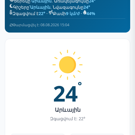
Ցերեկը՝
Արևային
. Առավելագույնը
24°
Գիշերը՝
Արևային
. Նվազագույնը
24°
Զգացվում է
22°
·
Քամի
9 կմ/ժ
·
44%
Թարմացվել է: 08.08.2026 15:04
24
°
Արևային
Զգացվում է: 22°