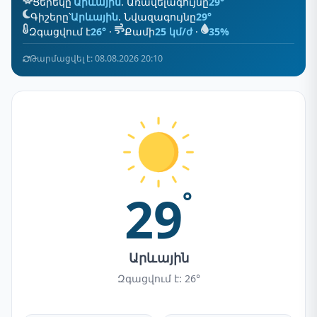
Ցերեկը՝
Արևային
. Առավելագույնը
29°
Գիշերը՝
Արևային
. Նվազագույնը
29°
Զգացվում է
26°
·
Քամի
25 կմ/ժ
·
35%
Թարմացվել է: 08.08.2026 20:10
29
°
Արևային
Զգացվում է: 26°