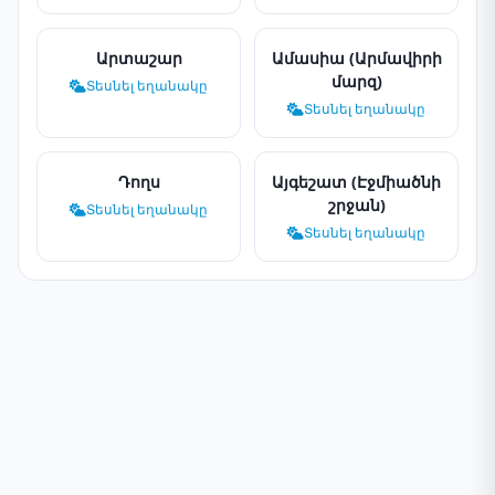
Արտաշար
Ամասիա (Արմավիրի
մարզ)
Տեսնել եղանակը
Տեսնել եղանակը
Դողս
Այգեշատ (Էջմիածնի
շրջան)
Տեսնել եղանակը
Տեսնել եղանակը