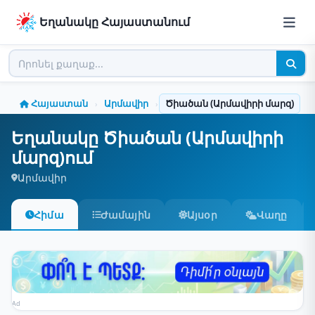
Եղանակը Հայաստանում
Հայաստան
Արմավիր
Ծիածան (Արմավիրի մարզ)
›
›
Եղանակը Ծիածան (Արմավիրի
մարզ)ում
Արմավիր
Հիմա
Ժամային
Այսօր
Վաղը
Ad