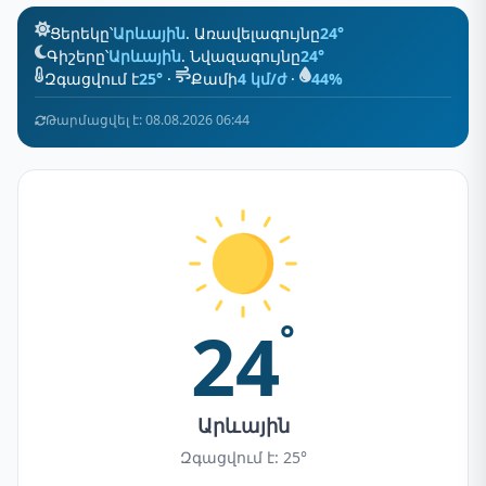
Ցերեկը՝
Արևային
. Առավելագույնը
24°
Գիշերը՝
Արևային
. Նվազագույնը
24°
Զգացվում է
25°
·
Քամի
4 կմ/ժ
·
44%
Թարմացվել է: 08.08.2026 06:44
24
°
Արևային
Զգացվում է: 25°