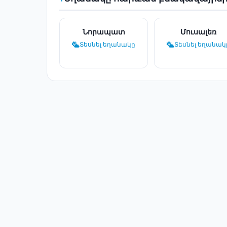
Նորապատ
Մուսալեռ
Տեսնել եղանակը
Տեսնել եղանակ