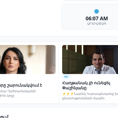
06:07 AM
ԱՐԵՒԱԾԱԳ
AD
Հաղթանակ չի ունեցել
րը շարունակվում է
Փաշինյանը
ննա Ղահրամանյանի
⚡⚡⚡Նարեկ Կարապետյանը խո
իոն կոչը
ընտրությունների մասին
ում