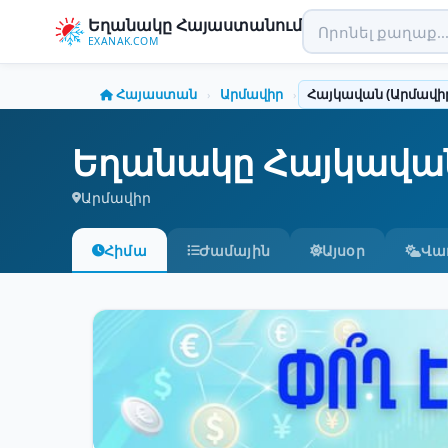
Եղանակը Հայաստանում
EXANAK.COM
Հայաստան
Արմավիր
Հայկավան (Արմավիր
›
›
Եղանակը Հայկավան
Արմավիր
Հիմա
Ժամային
Այսօր
Վա