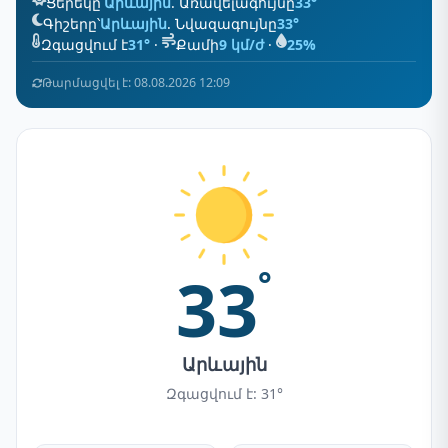
Ցերեկը՝
Արևային
. Առավելագույնը
33°
Գիշերը՝
Արևային
. Նվազագույնը
33°
Զգացվում է
31°
·
Քամի
9 կմ/ժ
·
25%
Թարմացվել է: 08.08.2026 12:09
33
°
Արևային
Զգացվում է: 31°