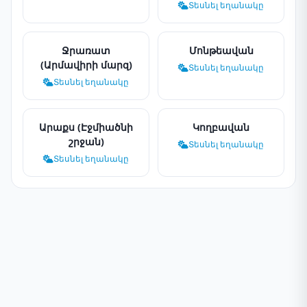
Տեսնել եղանակը
Ջրառատ
Մոնթեավան
(Արմավիրի մարզ)
Տեսնել եղանակը
Տեսնել եղանակը
Արաքս (Էջմիածնի
Կողբավան
շրջան)
Տեսնել եղանակը
Տեսնել եղանակը