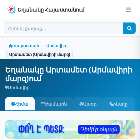
Եղանակը Հայաստանում
Հայաստան
Արմավիր
›
›
Արտամետ (Արմավիրի մարզ)
Եղանակը Արտամետ (Արմավիրի
մարզ)ում
Արմավիր
Հիմա
Ժամային
Այսօր
Վաղը